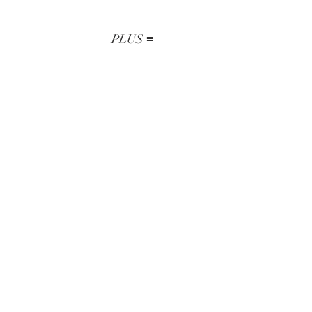
PLUS ≡