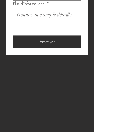
Plus d'informations
*
Envoyer